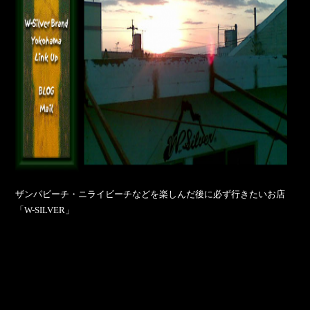
ザンパビーチ・ニライビーチなどを楽しんだ後に必ず行きたいお店
「W-SILVER」