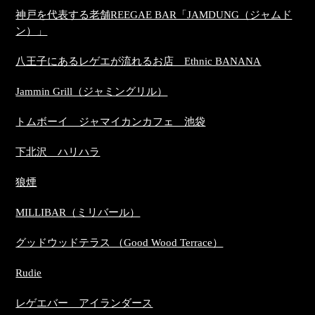
神戸を代表する老舗REEGAE BAR「JAMDUNG（ジャムド
ン）」
八王子にあるレゲエが流れるお店 Ethnic BANANA
Jammin Grill（ジャミングリル）
トムボーイ ジャマイカンカフェ 池袋
下北沢 ハリハラ
狼煙
MILLIBAR（ミリバール）
グッドウッドテラス （Good Wood Terrace）
Rudie
レゲエバー アイランダース