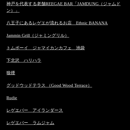
神戸を代表する老舗REEGAE BAR「JAMDUNG（ジャムド
ン）」
八王子にあるレゲエが流れるお店 Ethnic BANANA
Jammin Grill（ジャミングリル）
トムボーイ ジャマイカンカフェ 池袋
下北沢 ハリハラ
狼煙
グッドウッドテラス （Good Wood Terrace）
Rudie
レゲエバー アイランダース
レゲエバー ラムジャム