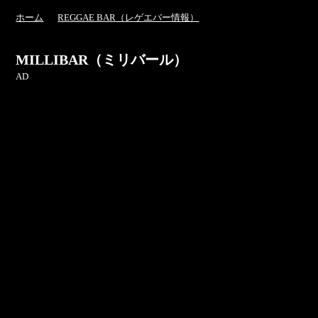
ホーム
REGGAE BAR（レゲエバー情報）
MILLIBAR（ミリバール）
AD