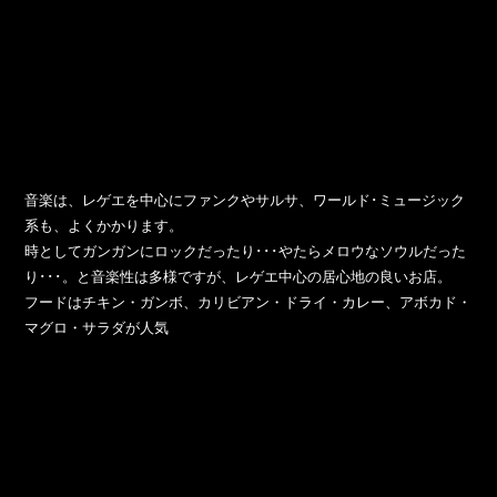
音楽は、レゲエを中心にファンクやサルサ、ワールド･ミュージック
系も、よくかかります。
時としてガンガンにロックだったり･･･やたらメロウなソウルだった
り･･･。と音楽性は多様ですが、レゲエ中心の居心地の良いお店。
フードはチキン・ガンボ、カリビアン・ドライ・カレー、アボカド・
マグロ・サラダが人気