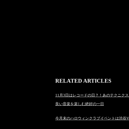
RELATED ARTICLES
11月3日はレコードの日？！あのテクニク
良い音楽を楽しむ絶好の一日
今月末のハロウィンクラブイベントは渋谷VI