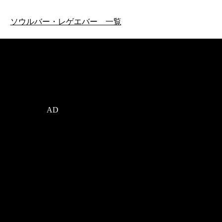
ソウルバー・レゲエバー 一覧
AD