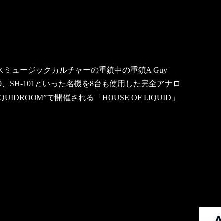
スミュージックカルチャーの重鎮中の重鎮A Guy
-808、909、SH-101といった名機を8台も使用した完全アナロ
IDROOM”で開催される「HOUSE OF LIQUID」