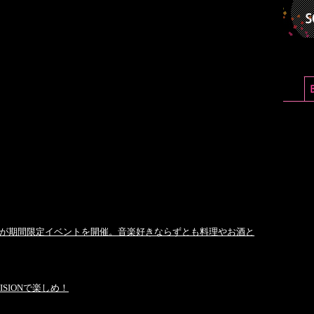
スが期間限定イベントを開催。音楽好きならずとも料理やお酒と
SIONで楽しめ！