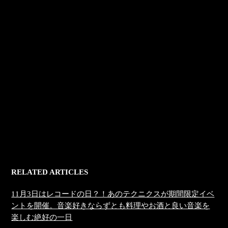
RELATED ARTICLES
11月3日はレコードの日？！あのテクニクスが期間限定イベ
ントを開催。音楽好きならずとも料理やお酒と良い音楽を
楽しむ絶好の一日