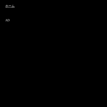
ホーム
AD