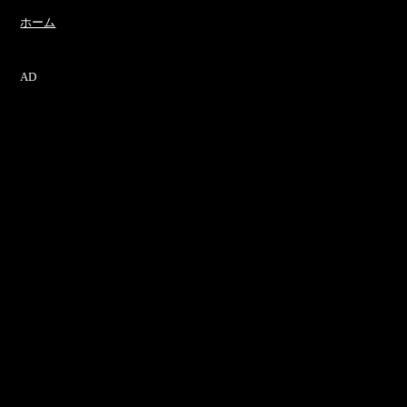
ホーム
AD