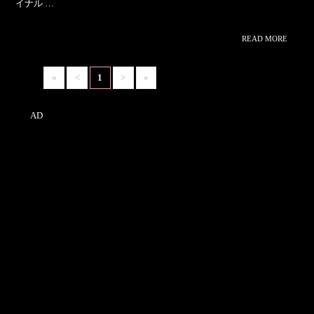
イナル …
READ MORE
>
«
<
1
>
»
AD