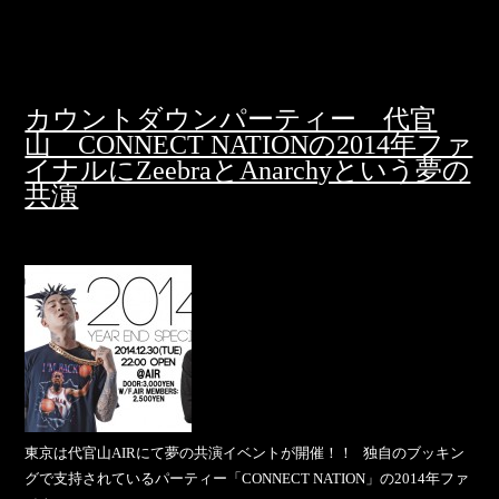
カウントダウンパーティー 代官
山 CONNECT NATIONの2014年ファ
イナルにZeebraとAnarchyという夢の
共演
東京は代官山AIRにて夢の共演イベントが開催！！ 独自のブッキン
グで支持されているパーティー「CONNECT NATION」の2014年ファ