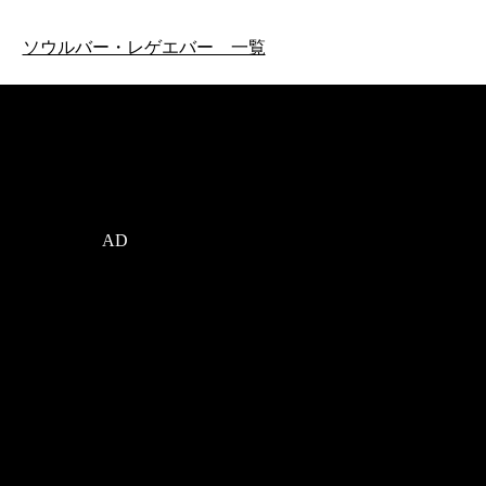
ソウルバー・レゲエバー 一覧
AD