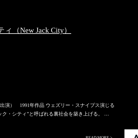
ew Jack City）
演） 1991年作品 ウェズリー・スナイプス演じる
ック・シティ”と呼ばれる裏社会を築き上げる。 …
READ MORE
>