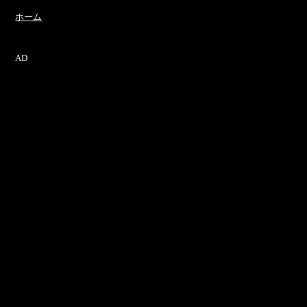
ホーム
AD