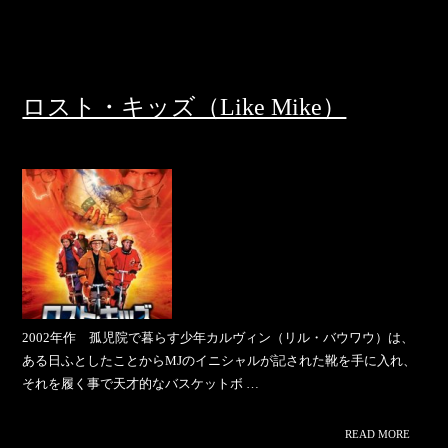
ロスト・キッズ（Like Mike）
2002年作 孤児院で暮らす少年カルヴィン（リル・バウワウ）は、
ある日ふとしたことからMJのイニシャルが記された靴を手に入れ、
それを履く事で天才的なバスケットボ …
READ MORE
>