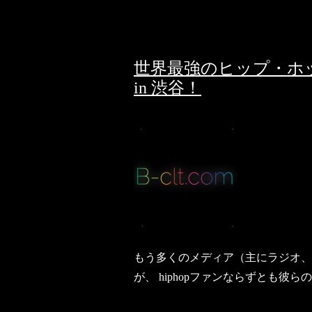
世界最強のヒップ・ホ
in 渋谷！
もう多くのメディア（主にラジオ、
が、 hiphopファンならずとも