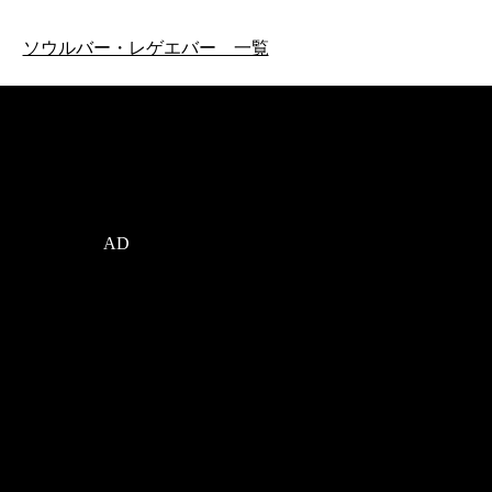
ソウルバー・レゲエバー 一覧
AD