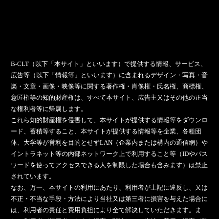
B-CLT（以下「本サイト」といいます）で提供する情報、サービス、
広告等（以下「情報等」といいます）に含まれるデザイン・写真・音
楽・文章・画像・映像等に関する著作権・肖像権・氏名権、商標権、
意匠権等の知的財産権は、すべて本サイト、広告主又はその他の正当
な権利者等に帰属します。
これら知的財産権を侵害して、本サイトが提供する情報等をダウンロ
ード、蓄積等すること、本サイトが提供する情報等を企業、各種団
体、大学等が営利を目的とせずLAN（企業内または構内の通信網）や
イントラネット等の内部ネットワーク上で利用すること等（IDやパス
ワードを使ってアクセスできる人を制限した場合も含みます）は禁止
されています。
なお、万一、本サイトの利用にあたり、利用者が上記に違反し、又は
不正・不当な手段・方法により当社又は第三者に損害を与えた場合に
は、利用者の責任と費用負担により全て解決していただきます。ま