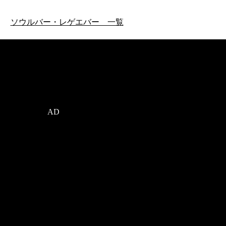
ソウルバー・レゲエバー 一覧
AD